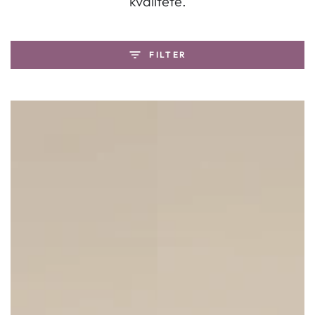
kvalitete.
FILTER