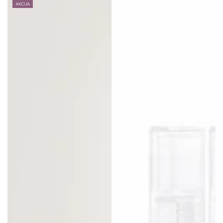
AKCIJA
cijena
cijena