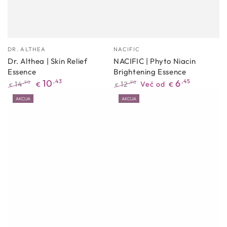
Proizvođać
Proizvođać
DR. ALTHEA
NACIFIC
Dr. Althea | Skin Relief
NACIFIC | Phyto Niacin
Essence
Brightening Essence
10
,43
6
,45
14
12
Već od
,90
,90
€
€
€
€
Redovna
Akcijska
Redovna
Akcijska
AKCIJA
AKCIJA
cijena
cijena
cijena
cijena