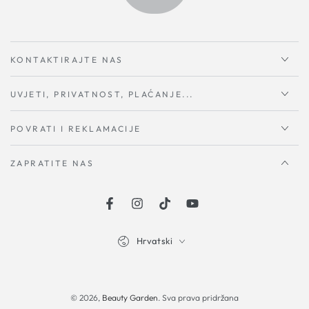
KONTAKTIRAJTE NAS
UVJETI, PRIVATNOST, PLAĆANJE...
POVRATI I REKLAMACIJE
ZAPRATITE NAS
Facebook
Instagram
TikTok
YouTube
Hrvatski
Načini
plaćanja
© 2026,
Beauty Garden
. Sva prava pridržana