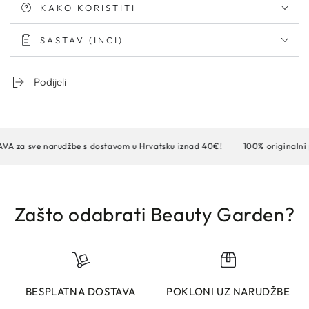
KAKO KORISTITI
SASTAV (INCI)
Podijeli
sve narudžbe s dostavom u Hrvatsku iznad 40€!
100% originalni pro
Zašto odabrati Beauty Garden?
BESPLATNA DOSTAVA
POKLONI UZ NARUDŽBE