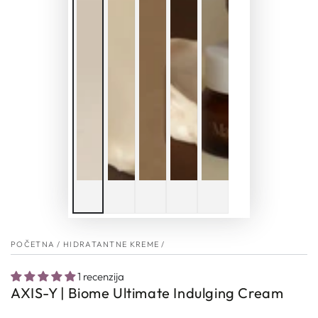
POČETNA
/
HIDRATANTNE KREME
/
1 recenzija
AXIS-Y | Biome Ultimate Indulging Cream