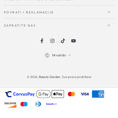
POVRATI I REKLAMACIJE
ZAPRATITE NAS
Facebook
Instagram
TikTok
YouTube
Hrvatski
Načini
plaćanja
© 2026,
Beauty Garden
. Sva prava pridržana