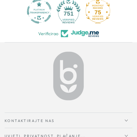
75
751
Verificirao
KONTAKTIRAJTE NAS
UVJETI, PRIVATNOST, PLAĆANJE...