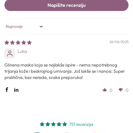
Napišite recenziju
Sort by
26/06/2025
Luka
Glinena maska koja se najlakše ispire - nema nepotrebnog
trljanja kože i beskrajnog umivanja. Još lakše se i nanosi. Super
praktična, bez nereda, svaka preporuka!
0
0
751 recenzija