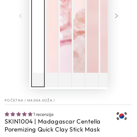
POČETNA
/
MASNA KOŽA
/
1 recenzija
SKIN1004 | Madagascar Centella
Poremizing Quick Clay Stick Mask