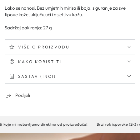
Lako se nanosi. Bez umjetnih mirisa ili boja, siguran je za sve
tipove kože, uključujući i osjetljivu kožu.
Sadržaj pakiranja: 27 g
VIŠE O PROIZVODU
KAKO KORISTITI
SASTAV (INCI)
Podijeli
ljamo direktno od proizvođača!
Brzi rok isporuke (2-3 radna dana)!