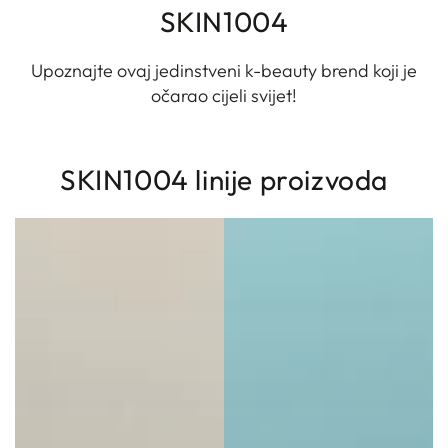
SKIN1004
Upoznajte ovaj jedinstveni k-beauty brend koji je
očarao cijeli svijet!
SKIN1004 linije proizvoda