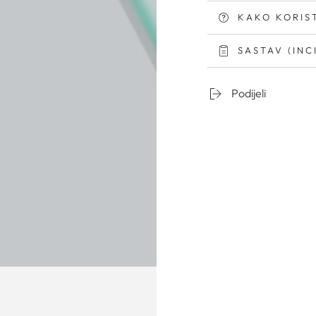
KAKO KORIST
SASTAV (INC
Podijeli