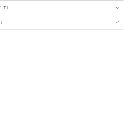
ITI
I)