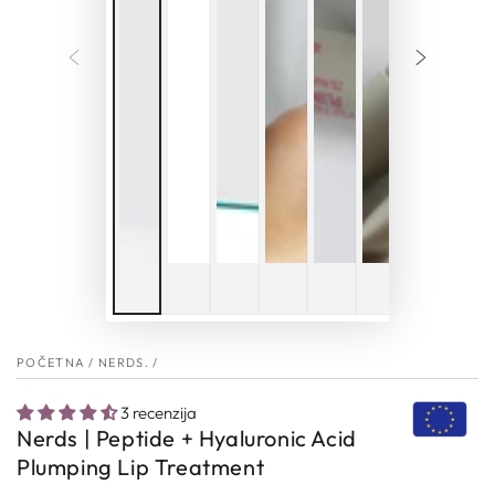
POČETNA
/
NERDS.
/
3 recenzija
Nerds | Peptide + Hyaluronic Acid
Plumping Lip Treatment