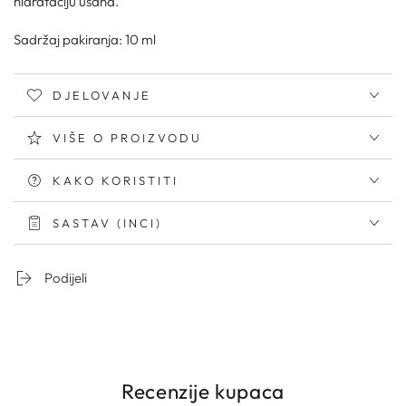
hidrataciju usana.
Sadržaj pakiranja: 10 ml
DJELOVANJE
VIŠE O PROIZVODU
KAKO KORISTITI
SASTAV (INCI)
Podijeli
Recenzije kupaca