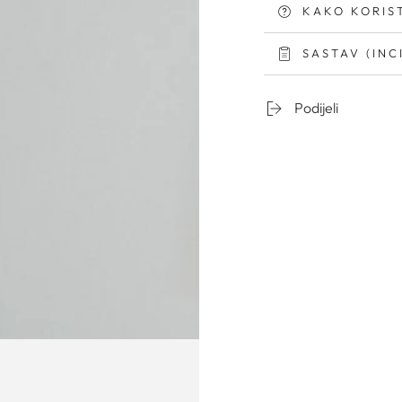
KAKO KORIST
SASTAV (INC
Podijeli