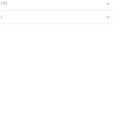
ITI
I)