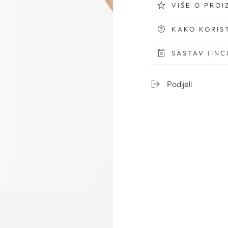
VIŠE O PRO
KAKO KORIST
SASTAV (INC
Podijeli