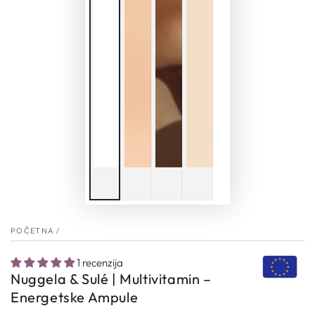
POČETNA
/
1 recenzija
Nuggela & Sulé | Multivitamin –
Energetske Ampule