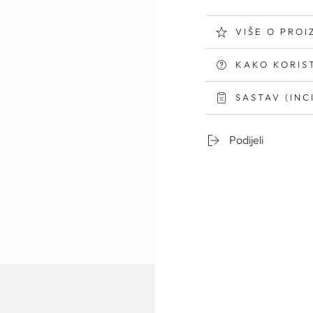
VIŠE O PRO
KAKO KORIST
SASTAV (INC
Podijeli