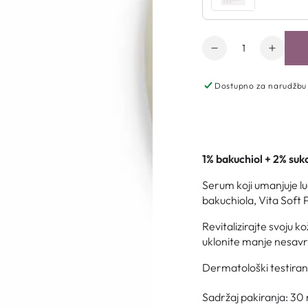
Količina
Dostupno za narudžbu
1% bakuchiol + 2% sukc
Serum koji umanjuje 
bakuchiola, Vita Soft 
Revitalizirajte svoju k
uklonite manje nesavr
Dermatološki testiran
Sadržaj pakiranja: 30 