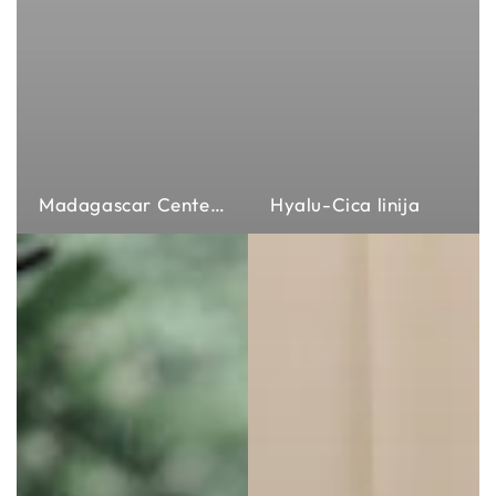
Madagascar Centella linija
Hyalu-Cica linija