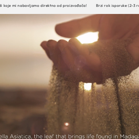
vljamo direktno od proizvođača!
Brzi rok isporuke (2-3 radna dana)!