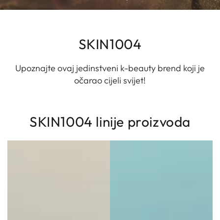
SKIN1004
Upoznajte ovaj jedinstveni k-beauty brend koji je
očarao cijeli svijet!
SKIN1004 linije proizvoda