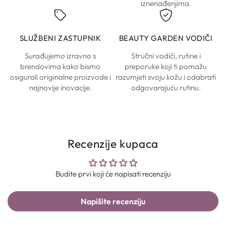
iznenađenjima.
SLUŽBENI ZASTUPNIK
BEAUTY GARDEN VODIČI
Surađujemo izravno s
Stručni vodiči, rutine i
brendovima kako bismo
preporuke koji ti pomažu
osigurali originalne proizvode i
razumjeti svoju kožu i odabrati
najnovije inovacije.
odgovarajuću rutinu.
Recenzije kupaca
Budite prvi koji će napisati recenziju
Napišite recenziju