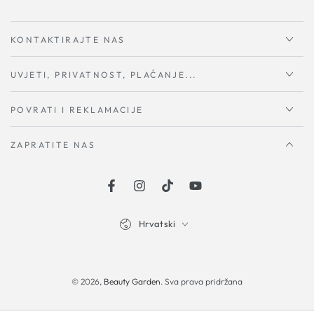
KONTAKTIRAJTE NAS
UVJETI, PRIVATNOST, PLAĆANJE...
POVRATI I REKLAMACIJE
ZAPRATITE NAS
Facebook
Instagram
TikTok
YouTube
Hrvatski
Načini
plaćanja
© 2026,
Beauty Garden
. Sva prava pridržana