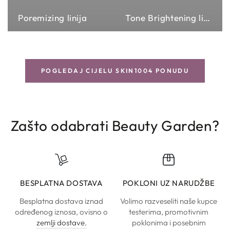
Poremizing linija
Tone Brightening linija
POGLEDAJ CIJELU SKIN1004 PONUDU
Zašto odabrati Beauty Garden?
BESPLATNA DOSTAVA
POKLONI UZ NARUDŽBE
Besplatna dostava iznad
Volimo razveseliti naše kupce
određenog iznosa, ovisno o
testerima, promotivnim
zemlji dostave.
poklonima i posebnim